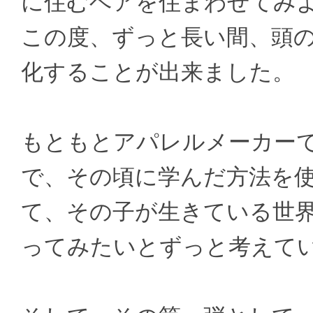
に住むベアを住まわせてみ
この度、ずっと長い間、頭
化することが出来ました。
もともとアパレルメーカー
で、その頃に学んだ方法を
て、その子が生きている世
ってみたいとずっと考えて