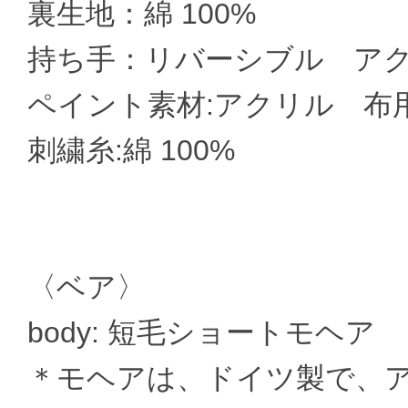
裏生地：綿 100%
持ち手：リバーシブル アク
ペイント素材:アクリル 布
刺繍糸:綿 100%
〈ベア〉
body: 短毛ショートモヘア
＊モヘアは、ドイツ製で、