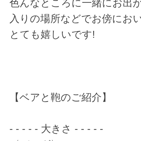
色んなところに一緒にお出
入りの場所などでお傍にお
とても嬉しいです!
【ベアと鞄のご紹介】
- - - - - 大きさ - - - - -