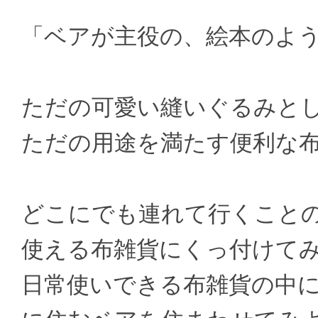
「ベアが主役の、絵本のよ
ただの可愛い縫いぐるみと
ただの用途を満たす便利な
どこにでも連れて行くこと
使える布雑貨にくっ付けて
日常使いできる布雑貨の中