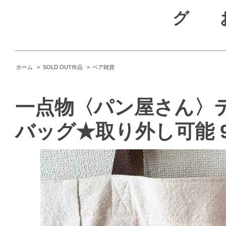
グ
ホーム
>
SOLD OUT作品
>
ベア雑貨
一点物〈パン屋さん〉
バッグ★取り外し可能 