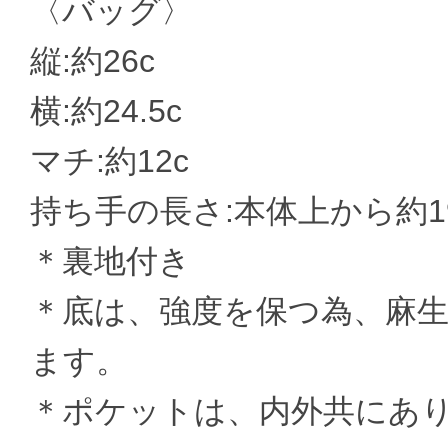
〈バッグ〉
縦:約26c
横:約24.5c
マチ:約12c
持ち手の長さ:本体上から約1
＊裏地付き
＊底は、強度を保つ為、麻生
ます。
＊ポケットは、内外共にあ