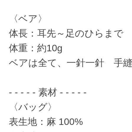
〈ベア〉
体長：耳先～足のひらまで 
体重：約10g
ベアは全て、一針一針 手
- - - - - 素材 - - - - -
〈バッグ〉
表生地：麻 100%