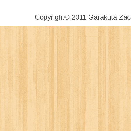
Copyright© 2011 Garakuta Zack