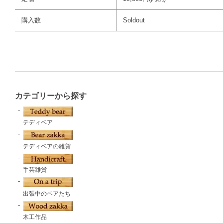
購入数
Soldout
カテゴリーから探す
テディベア
テディベアの雑貨
手芸雑貨
出張中のベアたち
木工作品