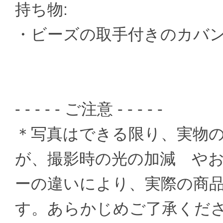
持ち物:
・ビーズの取手付きのカバ
- - - - - ご注意 - - - - -
＊写真はできる限り、実物
が、撮影時の光の加減 や
ーの違いにより、実際の商
す。あらかじめご了承くだ