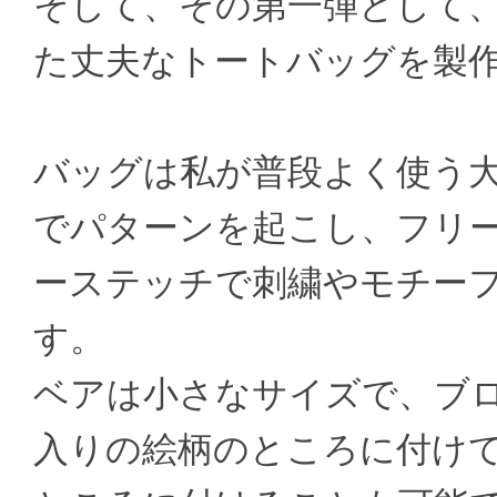
そして、その第一弾として
た丈夫なトートバッグを製
バッグは私が普段よく使う
でパターンを起こし、フリ
ーステッチで刺繍やモチー
す。
ベアは小さなサイズで、ブ
入りの絵柄のところに付け