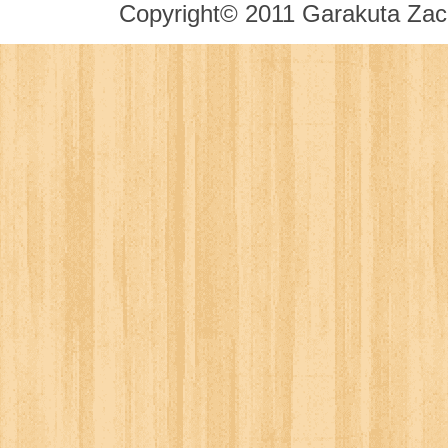
Copyright© 2011 Garakuta Zack