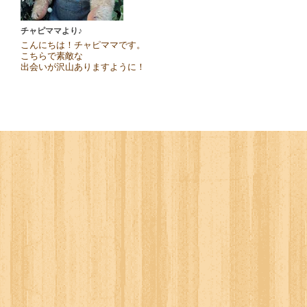
チャピママより♪
こんにちは！チャピママです。
こちらで素敵な
出会いが沢山ありますように！