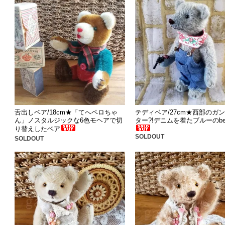
舌出しベア/18cm★「てへペロちゃ
テディベア/27cm★西部のガ
ん」ノスタルジックな6色モヘアで切
ター?!デニムを着たブルーのbe
り替えしたベア
SOLDOUT
SOLDOUT