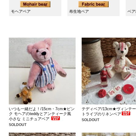
モヘアベア
布生地ベア
ベア
いつも一緒だよ！/15cm・7cm★ピン
テディベア/13cm★ヴィンテ
ク モヘアのteddyとアンティーク風
トライプのリネンベア
小さな ミニチュアベア
SOLDOUT
SOLDOUT